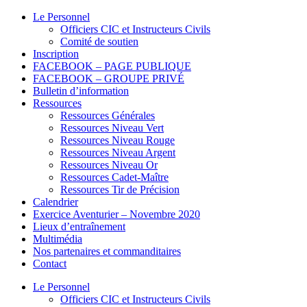
Le Personnel
Officiers CIC et Instructeurs Civils
Comité de soutien
Inscription
FACEBOOK – PAGE PUBLIQUE
FACEBOOK – GROUPE PRIVÉ
Bulletin d’information
Ressources
Ressources Générales
Ressources Niveau Vert
Ressources Niveau Rouge
Ressources Niveau Argent
Ressources Niveau Or
Ressources Cadet-Maître
Ressources Tir de Précision
Calendrier
Exercice Aventurier – Novembre 2020
Lieux d’entraînement
Multimédia
Nos partenaires et commanditaires
Contact
Le Personnel
Officiers CIC et Instructeurs Civils