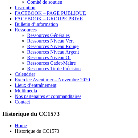
Comité de soutien
Inscription
FACEBOOK – PAGE PUBLIQUE
FACEBOOK – GROUPE PRIVÉ
Bulletin d’information
Ressources
Ressources Générales
Ressources Niveau Vert
Ressources Niveau Rouge
Ressources Niveau Argent
Ressources Niveau Or
Ressources Cadet-Maître
Ressources Tir de Précision
Calendrier
Exercice Aventurier – Novembre 2020
Lieux d’entraînement
Multimédia
Nos partenaires et commanditaires
Contact
Historique du CC1573
Home
Historique du CC1573